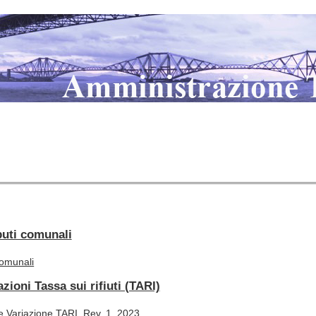
buti comunali
comunali
zioni Tassa sui rifiuti (TARI)
e Variazione TARI_Rev. 1_2023