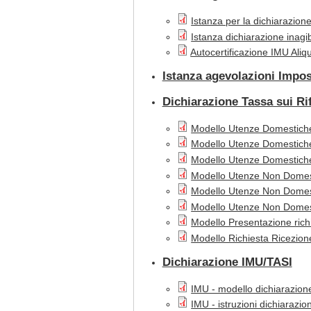
Istanza per la dichiarazion
Istanza dichiarazione inagibi
Autocertificazione IMU Aliq
Istanza agevolazioni Impo
Dichiarazione Tassa sui Rif
Modello Utenze Domestiche
Modello Utenze Domestiche
Modello Utenze Domestich
Modello Utenze Non Domest
Modello Utenze Non Domes
Modello Utenze Non Domes
Modello Presentazione richie
Modello Richiesta Ricezion
Dichiarazione IMU/TASI
IMU - modello dichiarazion
IMU - istruzioni dichiarazio