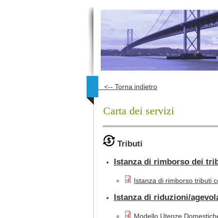
Salta al contenuto principale
<-- Torna indietro
Carta dei servizi
Tributi
Istanza di rimborso dei tri
Istanza di rimborso tributi 
Istanza di riduzioni/agevola
Modello Utenze Domestich