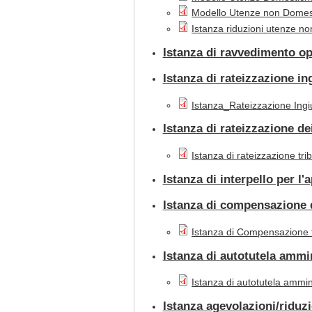
Modello Utenze non Domes
Istanza riduzioni utenze no
Istanza di ravvedimento op
Istanza di rateizzazione i
Istanza_Rateizzazione Ingi
Istanza di rateizzazione de
Istanza di rateizzazione tri
Istanza di interpello per l'
Istanza di compensazione d
Istanza di Compensazione t
Istanza di autotutela ammini
Istanza di autotutela amminis
Istanza agevolazioni/riduzio